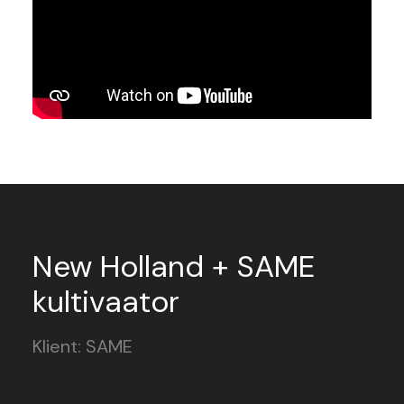
New Holland + SAME
kultivaator
Klient: SAME