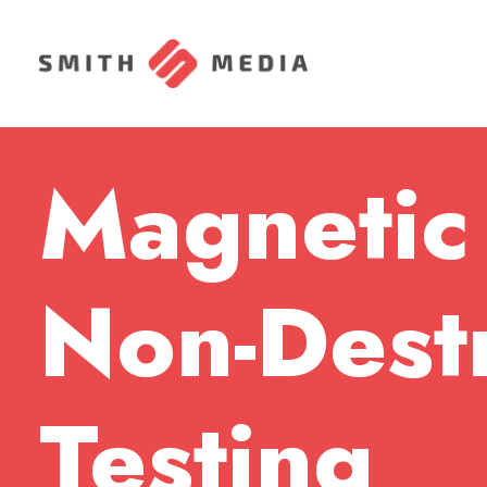
Magnetic
Non-Dest
Testing