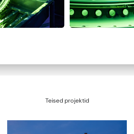
Teised projektid