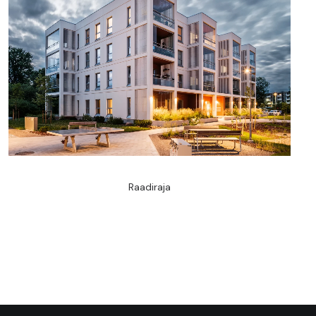
Raadiraja