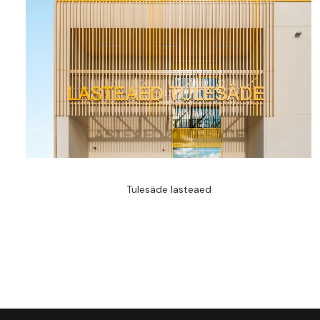
Tulesäde lasteaed